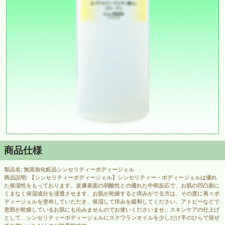
商品仕様
製品名: 無添加化粧品シンセリティーボディージェル
商品説明: 【シンセリティーボディージェル】シンセリティー・ボディージェルは優れ
た保湿性をもっております。皮膚表面の弱酸性との優れた中和反応で、お肌の凹凸面に
くまなく保湿成分を浸透させます。お肌が乾燥すると痒みがでる方は、その度に再々ボ
ディージェルを塗布していただき、保湿して痒みを緩和してください。アトピーなどで
患部が乾燥しているお肌にも沁みませんのでお使いくださいませ。スキンケアの仕上げ
として、シンセリティーボディージェルにスクワランオイルを少しだけ手のひらで混ぜ